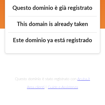
Questo dominio è già registrato
This domain is already taken
Este dominio ya está registrado
Questo dominio è stato registrato con
Aruba.it
Area clienti
|
Guide e Assistenza