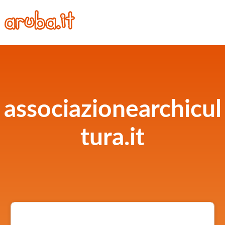
associazionearchicul
tura.it